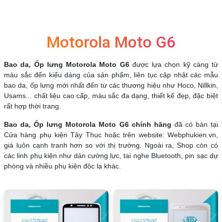
Motorola Moto G6
Bao da, Ốp lưng Motorola Moto G6
được lựa chọn kỹ càng từ
màu sắc đến kiểu dáng của sản phẩm, liên tục cập nhật các mẫu
bao da, ốp lưng mới nhất đến từ các thương hiệu như Hoco, Nillkin,
Usams... chất liệu cao cấp, màu sắc đa dạng, thiết kế đẹp, đặc biệt
rất hợp thời trang.
Bao da, Ốp lưng Motorola Moto G6 chính hãng
đã có bán tại
Cửa hàng phụ kiện Tây Thục hoặc trên website: Webphukien.vn,
giá luôn cạnh tranh hơn so với thị trường. Ngoài ra, Shop còn có
các linh phụ kiện như dán cường lực, tai nghe Bluetooth, pin sạc dự
phòng và nhiều phụ kiện độc lạ khác.