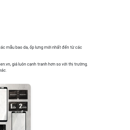
các mẫu bao da, ốp lưng mới nhất đến từ các
.vn, giá luôn cạnh tranh hơn so với thị trường.
hác.