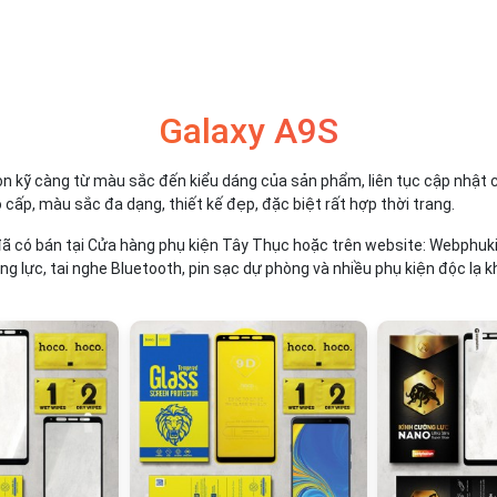
Galaxy A9S
n kỹ càng từ màu sắc đến kiểu dáng của sản phẩm, liên tục cập nhật 
o cấp, màu sắc đa dạng, thiết kế đẹp, đặc biệt rất hợp thời trang.
ã có bán tại Cửa hàng phụ kiện Tây Thục hoặc trên website: Webphukien
ng lực, tai nghe Bluetooth, pin sạc dự phòng và nhiều phụ kiện độc lạ k