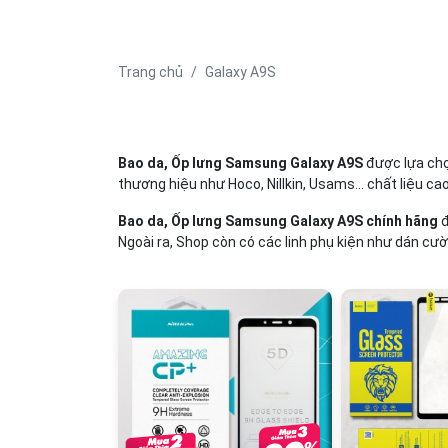
Trang chủ
Galaxy A9S
Bao da, Ốp lưng Samsung Galaxy A9S
được lựa chọ
thương hiệu như Hoco, Nillkin, Usams... chất liệu ca
Bao da, Ốp lưng Samsung Galaxy A9S chính hãng
đ
Ngoài ra, Shop còn có các linh phụ kiện như dán cườ