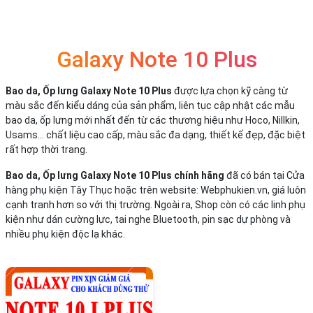
Galaxy Note 10 Plus
Bao da, Ốp lưng Galaxy Note 10 Plus
được lựa chọn kỹ càng từ
màu sắc đến kiểu dáng của sản phẩm, liên tục cập nhật các mẫu
bao da, ốp lưng mới nhất đến từ các thương hiệu như Hoco, Nillkin,
Usams... chất liệu cao cấp, màu sắc đa dạng, thiết kế đẹp, đặc biệt
rất hợp thời trang.
Bao da, Ốp lưng Galaxy Note 10 Plus chính hãng
đã có bán tại Cửa
hàng phụ kiện Tây Thục hoặc trên website: Webphukien.vn, giá luôn
cạnh tranh hơn so với thị trường. Ngoài ra, Shop còn có các linh phụ
kiện như dán cường lực, tai nghe Bluetooth, pin sạc dự phòng và
nhiều phụ kiện độc lạ khác.