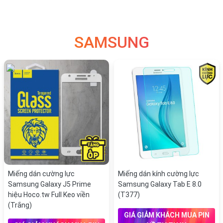
SAMSUNG
Miếng dán cường lực
Miếng dán kính cường lực
Samsung Galaxy J5 Prime
Samsung Galaxy Tab E 8.0
hiệu Hoco.tw Full Keo viền
(T377)
(Trắng)
GIÁ GIẢM KHÁCH MUA PIN