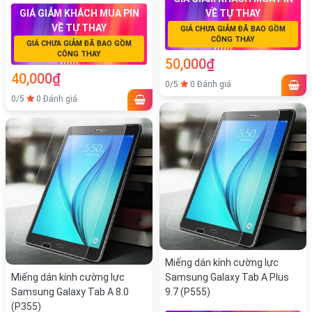
GIÁ GIẢM KHÁCH MUA PIN
VỀ TỰ THAY
VỀ TỰ THAY
GIÁ CHƯA GIẢM ĐÃ BAO GỒM
CÔNG THAY
GIÁ CHƯA GIẢM ĐÃ BAO GỒM
CÔNG THAY
50,000₫
40,000₫
0/5
0 Đánh giá
0/5
0 Đánh giá
Miếng dán kính cường lực
Miếng dán kính cường lực
Samsung Galaxy Tab A Plus
Samsung Galaxy Tab A 8.0
9.7 (P555)
(P355)