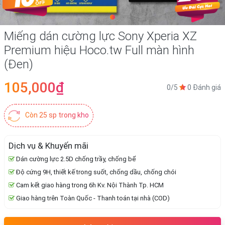
Miếng dán cường lực Sony Xperia XZ
Premium hiệu Hoco.tw Full màn hình
(Đen)
105,000₫
0/5
0 Đánh giá
Còn 25 sp trong kho
Dịch vụ & Khuyến mãi
Dán cường lực 2.5D chống trầy, chống bể
Độ cứng 9H, thiết kế trong suốt, chống dầu, chống chói
Cam kết giao hàng trong 6h Kv. Nội Thành Tp. HCM
Giao hàng trên Toàn Quốc - Thanh toán tại nhà (COD)