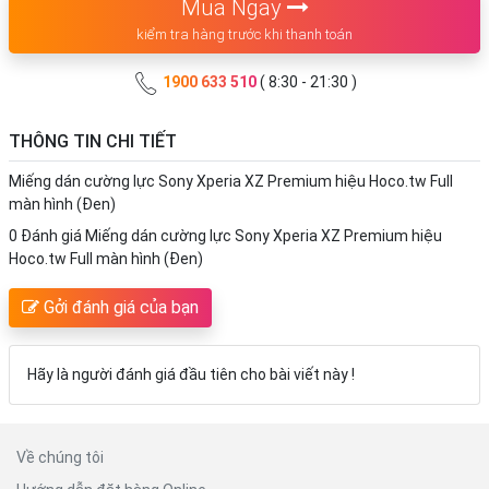
Mua Ngay
kiểm tra hàng trước khi thanh toán
1900 633 510
( 8:30 - 21:30 )
THÔNG TIN CHI TIẾT
Miếng dán cường lực Sony Xperia XZ Premium hiệu Hoco.tw Full
màn hình (Đen)
0 Đánh giá Miếng dán cường lực Sony Xperia XZ Premium hiệu
Hoco.tw Full màn hình (Đen)
Gởi đánh giá của bạn
Hãy là người đánh giá đầu tiên cho bài viết này !
Về chúng tôi