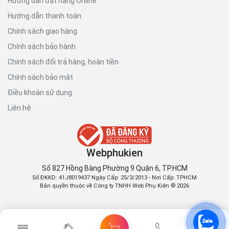
Hướng dẫn đặt hàng Online
Hướng dẫn thanh toán
Chính sách giao hàng
Chính sách bảo hành
Chính sách đổi trả hàng, hoàn tiền
Chính sách bảo mật
Điều khoản sử dụng
Liên hệ
Webphukien
Số 827 Hồng Bàng Phường 9 Quận 6, TP.HCM
Số ĐKKD: 41J8019437 Ngày Cấp: 25/3/2013 - Nơi Cấp: TPHCM
Bản quyền thuộc về Công ty TNHH Web Phụ Kiện © 2026