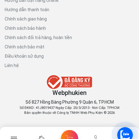
Hướng dẫn đặt hàng Online
Hướng dẫn thanh toán
Chính sách giao hàng
Chính sách bảo hành
Chính sách đổi trả hàng, hoàn tiền
Chính sách bảo mật
Điều khoản sử dụng
Liên hệ
Webphukien
Số 827 Hồng Bàng Phường 9 Quận 6, TP.HCM
Số ĐKKD: 41J8019437 Ngày Cấp: 25/3/2013 - Nơi Cấp: TPHCM
Bản quyền thuộc về Công ty TNHH Web Phụ Kiện © 2026