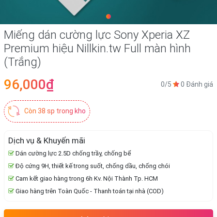
Miếng dán cường lực Sony Xperia XZ
Premium hiệu Nillkin.tw Full màn hình
(Trắng)
96,000₫
0/5
0 Đánh giá
Còn 38 sp trong kho
Dịch vụ & Khuyến mãi
Dán cường lực 2.5D chống trầy, chống bể
Độ cứng 9H, thiết kế trong suốt, chống dầu, chống chói
Cam kết giao hàng trong 6h Kv. Nội Thành Tp. HCM
Giao hàng trên Toàn Quốc - Thanh toán tại nhà (COD)