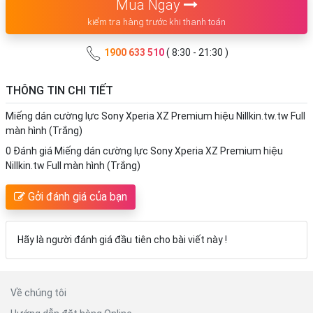
Mua Ngay
kiểm tra hàng trước khi thanh toán
1900 633 510
( 8:30 - 21:30 )
THÔNG TIN CHI TIẾT
Miếng dán cường lực Sony Xperia XZ Premium hiệu Nillkin.tw.tw Full
màn hình (Trắng)
0 Đánh giá Miếng dán cường lực Sony Xperia XZ Premium hiệu
Nillkin.tw Full màn hình (Trắng)
Gởi đánh giá của bạn
Hãy là người đánh giá đầu tiên cho bài viết này !
Về chúng tôi