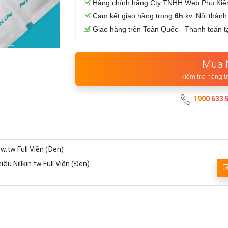
Hàng chính hãng Cty TNHH Web Phụ Kiệ
Cam kết giao hàng trong
6h
kv. Nội thàn
Giao hàng trên Toàn Quốc - Thanh toán t
Mua 
kiểm tra hàng t
1900 633 
w.tw Full Viền (Đen)
u Nillkin.tw Full Viền (Đen)