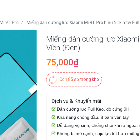
Mi 9T Pro
Miếng dán cường lực Xiaomi Mi 9T Pro hiệu Nillkin.tw Full
Miếng dán cường lực Xiaomi M
Viền (Đen)
75,000₫
Còn 85 sp trong kho
Dịch vụ & Khuyến mãi
Dán cường lực Full Keo, độ cứng 9H
Khả năng chống dầu, ít bám vân tay
Dễ dàng vệ sinh, chống chói khi ra ngoài
Không bị mẻ cạnh, chịu lực tốt hơn miến