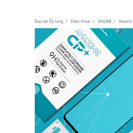
Bao da Ốp lưng
Điện thoại
XIAOMI
Xiaomi 