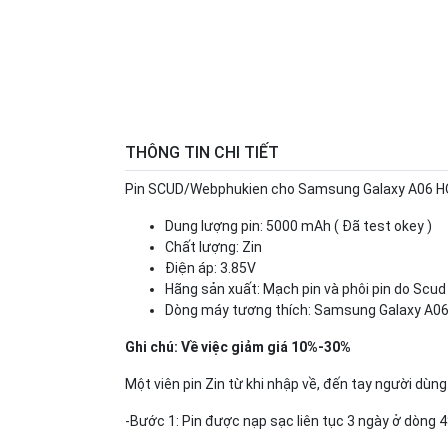
THÔNG TIN CHI TIẾT
Pin SCUD/Webphukien cho Samsung Galaxy A06 
Dung lượng pin: 5000 mAh ( Đã test okey )
Chất lượng: Zin
Điện áp: 3.85V
Hãng sản xuất: Mạch pin và phôi pin do Scu
Dòng máy tương thích: Samsung Galaxy A0
Ghi chú: Về việc giảm giá 10%-30%
Một viên pin Zin từ khi nhập về, đến tay người dùng 
-Bước 1: Pin được nạp sạc liên tục 3 ngày ở dòng 4