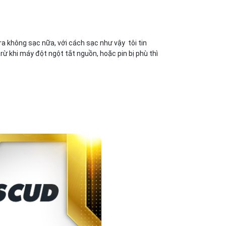
 ra không sạc nữa, với cách sạc như vậy tôi tin
ừ khi máy đột ngột tắt nguồn, hoặc pin bị phù thì