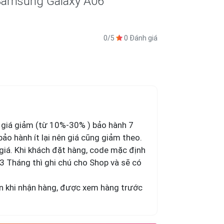
Samsung Galaxy A06
0/5
0 Đánh giá
 giá giảm (từ 10%-30% ) bảo hành 7
bảo hành ít lại nên giá cũng giảm theo.
giá. Khi khách đặt hàng, code mặc định
 Tháng thì ghi chú cho Shop và sẽ có
 khi nhận hàng, được xem hàng trước