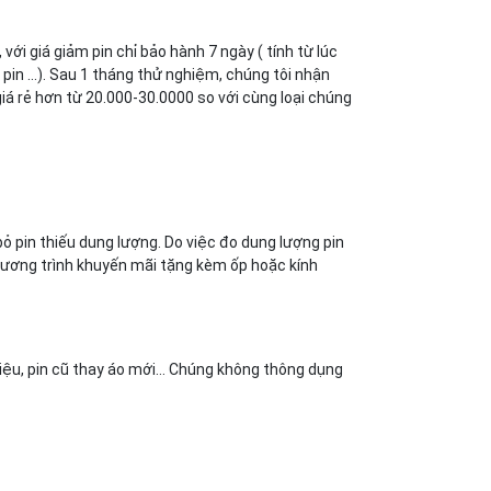
i giá giảm pin chỉ bảo hành 7 ngày ( tính từ lúc
pin ...). Sau 1 tháng thử nghiệm, chúng tôi nhận
iá rẻ hơn từ 20.000-30.0000 so với cùng loại chúng
bỏ pin thiếu dung lượng. Do việc đo dung lượng pin
chương trình khuyến mãi tặng kèm ốp hoặc kính
 hiệu, pin cũ thay áo mới… Chúng không thông dụng