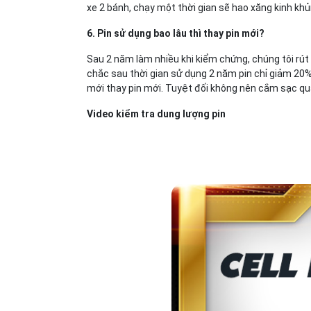
xe 2 bánh, chạy một thời gian sẽ hao xăng kinh kh
6. Pin sử dụng bao lâu thì thay pin mới?
Sau 2 năm làm nhiều khi kiểm chứng, chúng tôi rút r
chắc sau thời gian sử dụng 2 năm pin chỉ giảm 20%
mới thay pin mới. Tuyệt đối không nên cắm sạc qu
Video kiểm tra dung lượng pin