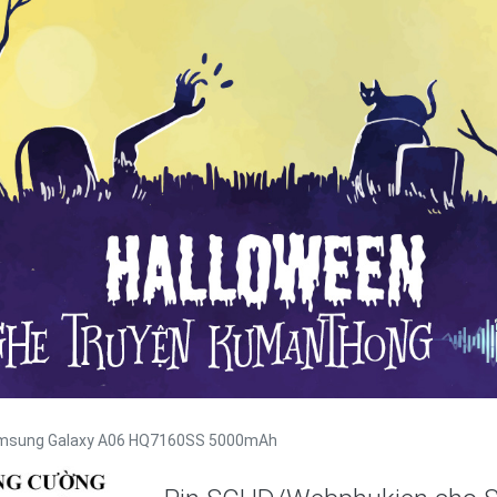
amsung Galaxy A06 HQ7160SS 5000mAh