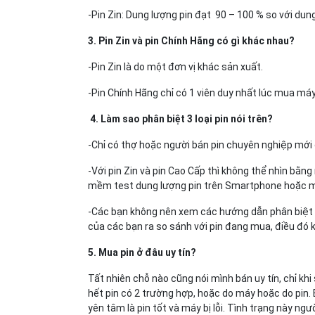
-Pin Zin: Dung lượng pin đạt 90 – 100 % so với dung
3. Pin Zin và pin Chính Hãng có gì khác nhau?
-Pin Zin là do một đơn vị khác sản xuất.
-Pin Chính Hãng chỉ có 1 viên duy nhất lúc mua máy
4. Làm sao phân biệt 3 loại pin nói trên?
-Chỉ có thợ hoặc người bán pin chuyên nghiệp mới
-Với pin Zin và pin Cao Cấp thì không thể nhìn bằ
mềm test dung lượng pin trên Smartphone hoặc máy 
-Các bạn không nên xem các hướng dẫn phân biệt pi
của các bạn ra so sánh với pin đang mua, điều đó 
5. Mua pin ở đâu uy tín?
Tất nhiên chỗ nào cũng nói mình bán uy tín, chỉ khi
hết pin có 2 trường hợp, hoặc do máy hoặc do pin.
yên tâm là pin tốt và máy bị lỗi. Tình trạng này ng