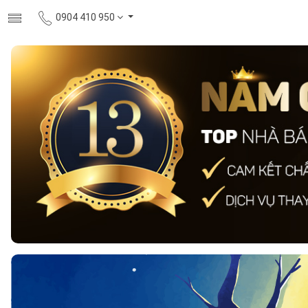
0904 410 950