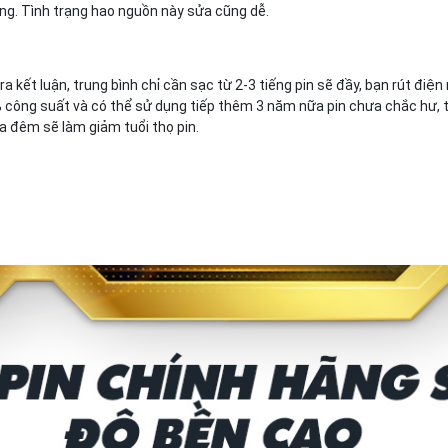
ủng. Tình trạng hao nguồn này sửa cũng dễ.
a kết luận, trung bình chỉ cần sạc từ 2-3 tiếng pin sẽ đầy, bạn rút điện
 công suất và có thể sử dụng tiếp thêm 3 năm nữa pin chưa chắc hư, tr
a đêm sẽ làm giảm tuổi thọ pin.