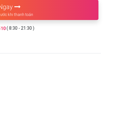
Ngay
rước khi thanh toán
510
( 8:30 - 21:30 )