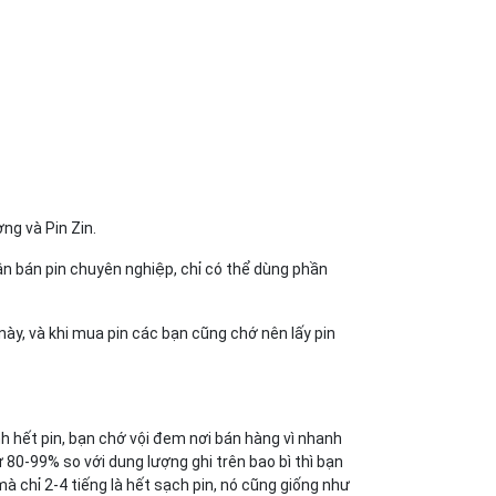
ng và Pin Zin.
ân bán pin chuyên nghiệp, chỉ có thể dùng phần
ày, và khi mua pin các bạn cũng chớ nên lấy pin
nh hết pin, bạn chớ vội đem nơi bán hàng vì nhanh
80-99% so với dung lượng ghi trên bao bì thì bạn
mà chỉ 2-4 tiếng là hết sạch pin, nó cũng giống như