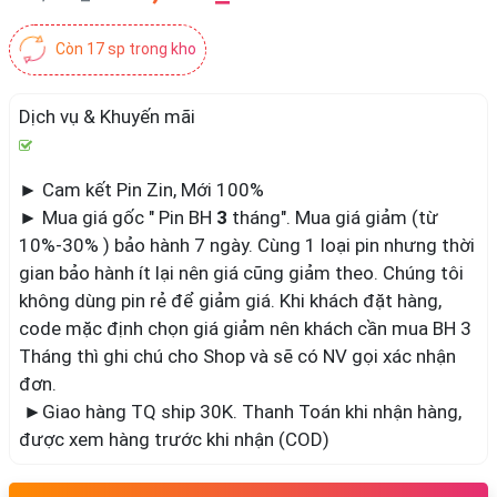
Còn 17 sp trong kho
Dịch vụ & Khuyến mãi
► Cam kết Pin Zin, Mới 100%
► Mua giá gốc " Pin BH
3
tháng". Mua giá giảm (từ
10%-30% ) bảo hành 7 ngày. Cùng 1 loại pin nhưng thời
gian bảo hành ít lại nên giá cũng giảm theo. Chúng tôi
không dùng pin rẻ để giảm giá. Khi khách đặt hàng,
code mặc định chọn giá giảm nên khách cần mua BH 3
Tháng thì ghi chú cho Shop và sẽ có NV gọi xác nhận
đơn.
►Giao hàng TQ ship 30K. Thanh Toán khi nhận hàng,
được xem hàng trước khi nhận (COD)