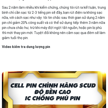
Sau 2 năm làm nhiều khi kiểm chứng, chúng tôi rút ra kết luận, trung
bình chỉ cần sạc từ 2-3 tiếng pin sẽ đầy, bạn rút điện ra không sạc
nữa, với cách sạc như vậy tôi tin chắc sau thời gian sử dụng 2 năm
pin chỉ giảm 20% công suất và có thể sử dụng tiếp thêm 3 năm nữa
pin chưa chắc hư, trừ khi máy đột ngột tắt nguồn, hoặc pin bị phù
thì mới thay pin mới. Tuyệt đối không nên cắm sạc qua đêm sẽ làm
giảm tuổi thọ pin.
Video kiểm tra dung lượng pin