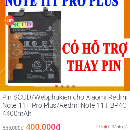
-28%
Pin SCUD/Webphukien cho Xiaomi Redmi
Note 11T Pro Plus/Redmi Note 11T BP4C
4400mAh
400,000₫
0/5
0 Đánh giá
555,000₫