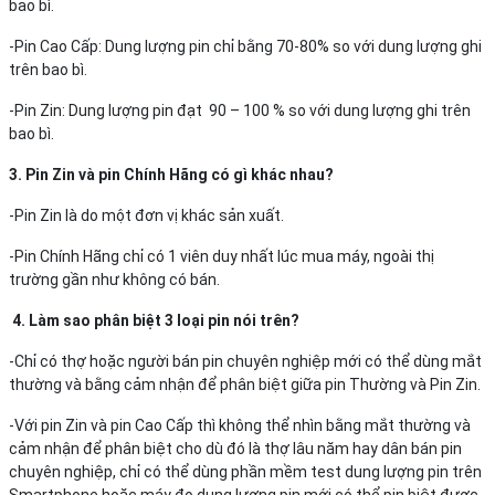
bao bì.
-Pin Cao Cấp: Dung lượng pin chỉ bằng 70-80% so với dung lượng ghi
trên bao bì.
-Pin Zin: Dung lượng pin đạt 90 – 100 % so với dung lượng ghi trên
bao bì.
3. Pin Zin và pin Chính Hãng có gì khác nhau?
-Pin Zin là do một đơn vị khác sản xuất.
-Pin Chính Hãng chỉ có 1 viên duy nhất lúc mua máy, ngoài thị
trường gần như không có bán.
4. Làm sao phân biệt 3 loại pin nói trên?
-Chỉ có thợ hoặc người bán pin chuyên nghiệp mới có thể dùng mắt
thường và bằng cảm nhận để phân biệt giữa pin Thường và Pin Zin.
-Với pin Zin và pin Cao Cấp thì không thể nhìn bằng mắt thường và
cảm nhận để phân biệt cho dù đó là thợ lâu năm hay dân bán pin
chuyên nghiệp, chỉ có thể dùng phần mềm test dung lượng pin trên
Smartphone hoặc máy đo dung lượng pin mới có thể pin biệt được