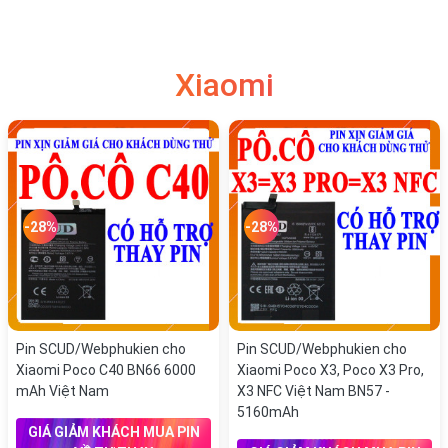
Xiaomi
-28%
-28%
Pin SCUD/Webphukien cho
Pin SCUD/Webphukien cho
Xiaomi Poco C40 BN66 6000
Xiaomi Poco X3, Poco X3 Pro,
mAh Việt Nam
X3 NFC Việt Nam BN57 -
5160mAh
GIÁ GIẢM KHÁCH MUA PIN