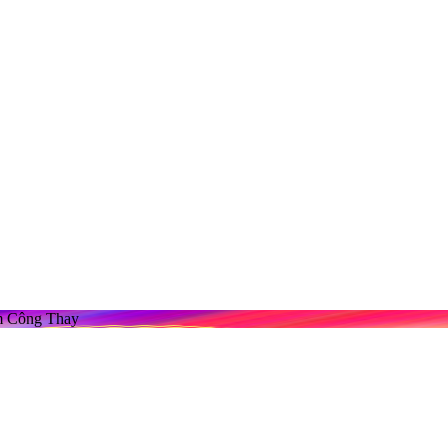
m Công Thay