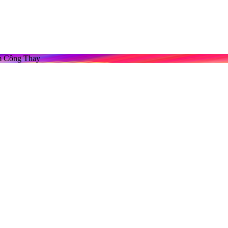
m Công Thay