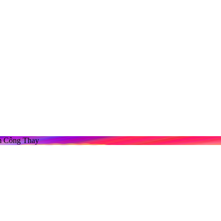
m Công Thay