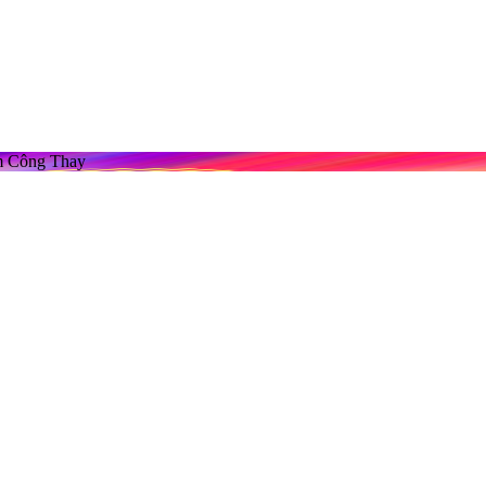
m Công Thay